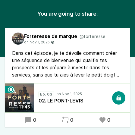
You are going to share:
Forteresse de marque
@forteresse
Dans cet épisode, je te dévoile comment créer
une séquence de bienvenue qui qualifie tes
prospects et les prépare à investir dans tes
services, sans que tu aies à lever le petit doigt...
Ep. 03
02. LE PONT-LEVIS
11:45
0
0
0